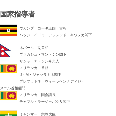
国家指導者
ウガンダ コーキ王国 首相
ハッジ・イドゥ・アフメッド・キワヌカ閣下
ネパール 副首相
プラカシュ・マン・シン閣下
サジャーナ・シン令夫人
スリランカ 首相
D・M・ジャヤラトネ閣下
プレマラトネ・ウィーラヘンナディジ・
スニル首相顧問
スリランカ 国会議長
チャマル・ラージャパクサ閣下
ミャンマー 宗教大臣