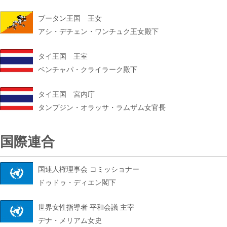
ブータン王国 王女
アシ・デチェン・ワンチュク王女殿下
タイ王国 王室
ベンチャパ・クライラーク殿下
タイ王国 宮内庁
タンプジン・オラッサ・ラムザム女官長
国際連合
国連人権理事会 コミッショナー
ドゥドゥ・ディエン閣下
世界女性指導者 平和会議 主宰
デナ・メリアム女史