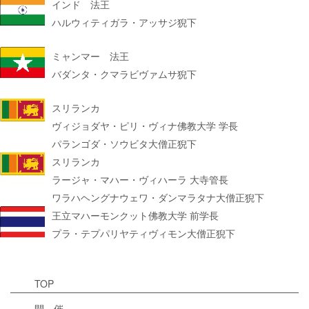
インド 法王
ハルウィティガラ・アッサジ猊下
ミャンマー 法王
バダンタ・クマラビヴァムサ猊下
スリランカ
ヴィジョダヤ・ピリ・ヴィナ佛教大学 学長
パランゴダ・ソウビタ大僧正猊下
スリランカ
ラージャ・マハー・ヴィハーラ 大寺管長
ワラハヘングナウェワ・ダンマラタナ大僧正猊下
王立マハーモンクット佛教大学 前学長
プラ・テプパリヤティヴィモン大僧正猊下
TOP
開 催