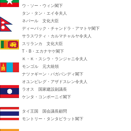
ウ・ソー・ウィン閣下
タン・タン・エイ令夫人
ネパール 文化大臣
ディーパック・チャンドラ・アマトヤ閣下
サラスワティ・カルマチャルヤ令夫人
スリランカ 文化大臣
T・B・エカナヤケ閣下
Ｋ・Ｋ・スシラ・ランジャニ令夫人
モンゴル 元大統領
ナツァギーン・バガバンディ閣下
オユンビレグ・アザドスレン令夫人
ラオス 国家建設副議長
ケンタ・コンボーニイ閣下
タイ王国 国会議長顧問
モントリー・タンタビラット閣下