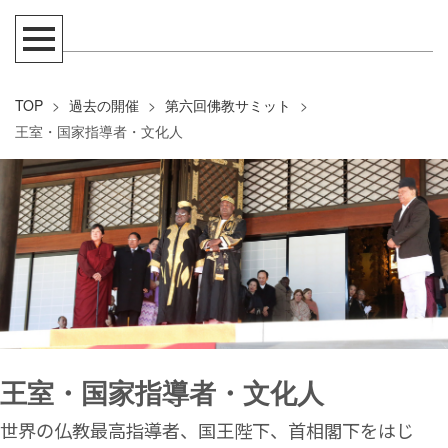
TOP
>
過去の開催
>
第六回佛教サミット
>
王室・国家指導者・文化人
王室・国家指導者・文化人
世界の仏教最高指導者、国王陛下、首相閣下をはじ