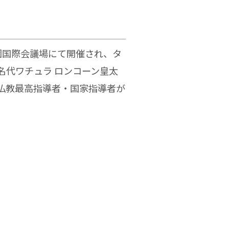
園国際会
議場にて開催され、タ
名代ワチュラ ロンコーン皇太
の仏教最高指導者・国家指導者が