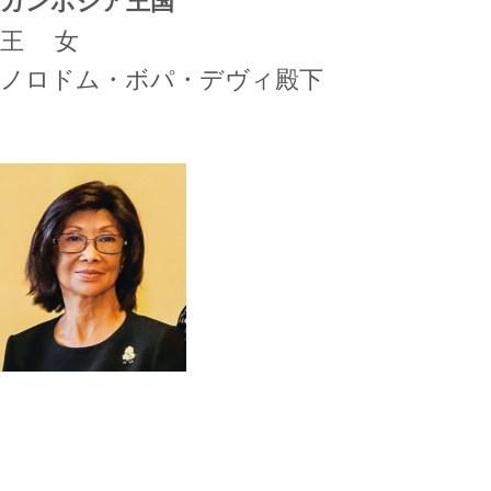
王 女
ノロドム・ボパ・デヴィ殿下