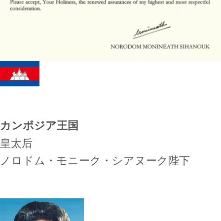
カンボジア王国
皇太后
ノロドム・モニーク・シアヌーク陛下