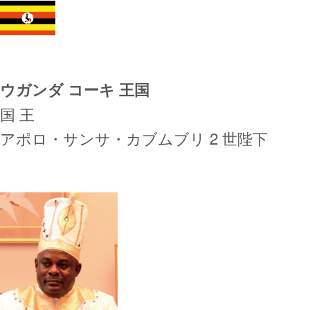
ウガンダ コーキ 王国
国 王
アポロ・サンサ・カブムブリ 2 世陛下