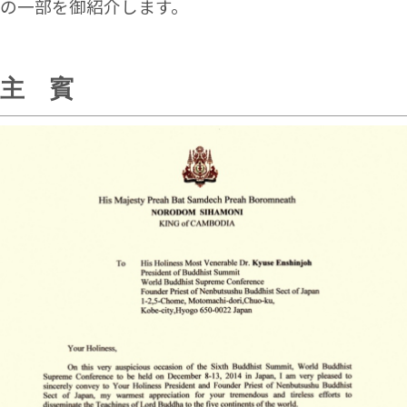
の一部を御紹介します。
主 賓