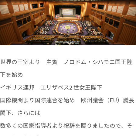
世界の王室より 主賓 ノロドム・シハモニ国王陛
下を始め
イギリス連邦 エリザベス2 世女王陛下
国際機関より国際連合を始め 欧州議会（EU）議長
閣下、さらには
数多くの国家指導者より祝辞を賜りましたので、そ