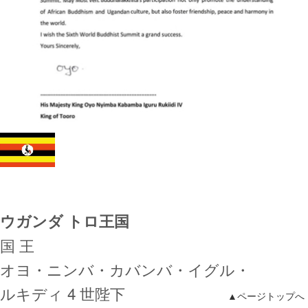
ウガンダ トロ王国
国 王
オヨ・ニンバ・カバンバ・イグル・
ルキディ 4 世陛下
▲ページトップへ