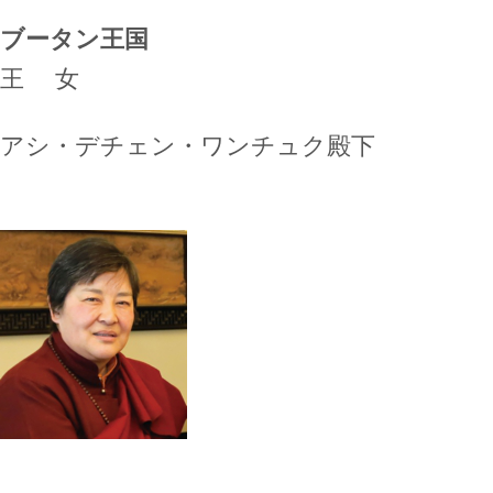
ブータン王国
王 女
アシ・デチェン・ワンチュク殿下