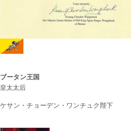
ブータン王国
皇太太后
ケサン・チョーデン・ワンチュク陛下