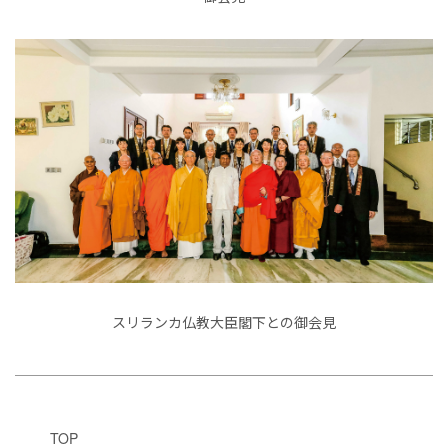
スリランカ仏教大臣閣下との御会見
TOP