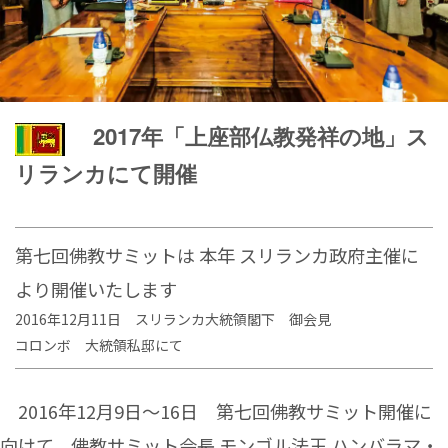
2017年「上座部仏教発祥の地」ス
リランカにて開催
第七回佛教サミットは 本年 スリランカ政府主催に
より開催いたします
2016年12月11日 スリランカ大統領閣下 御会見
コロンボ 大統領私邸にて
2016年12月9日〜16日 第七回佛教サミット開催に
向けて、佛教サミット会長 モンゴル法王 ハンバラマ・