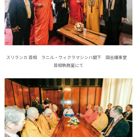
スリランカ 首相 ラニル・ウィクラマシンハ閣下 国会議事堂
首相執務室にて