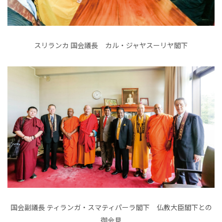
スリランカ 国会議長 カル・ジャヤスーリヤ閣下
国会副議長 ティランガ・スマティパーラ閣下 仏教大臣閣下との
御会見