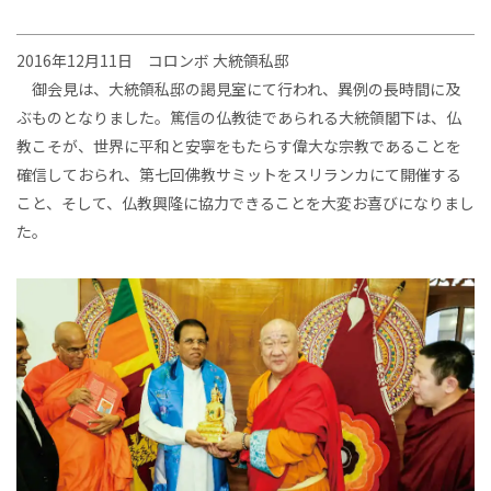
2016年12月11日 コロンボ 大統領私邸
御会見は、大統領私邸の謁見室にて行われ、異例の長時間に及
ぶものとなりました。篤信の仏教徒であられる大統領閣下は、仏
教こそが、世界に平和と安寧をもたらす偉大な宗教であることを
確信しておられ、第七回佛教サミットをスリランカにて開催する
こと、そして、仏教興隆に協力できることを大変お喜びになりまし
た。