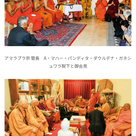
アマラプラ宗 管長 A・マハー・パンディタ・ダウルデナ・ガネシ
ュワラ猊下と御会見