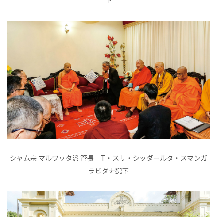
シャム宗 マルワッタ派 管長 T・スリ・シッダールタ・スマンガ
ラビダナ猊下