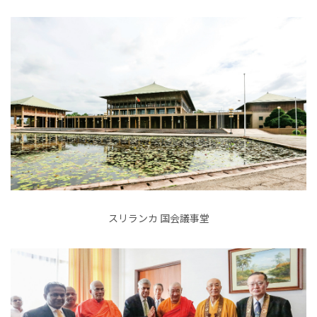
スリランカ 国会議事堂