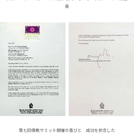
長
第七回佛教サミット開催の喜びと 成功を祈念した