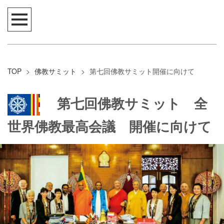
TOP
>
佛教サミット
>
第七回佛教サミット開催に向けて
第七回佛教サミット 全
世界佛教最高会議 開催に向けて