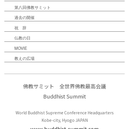
第八回佛教サミット
過去の開催
祝 辞
仏教の日
MOVIE
教えの広場
佛教サミット 全世界佛教最高会議
Buddhist Summit
World Buddhist Supreme Conference Headquarters
Kobe-city, Hyogo JAPAN
www.buddhist-summit.com