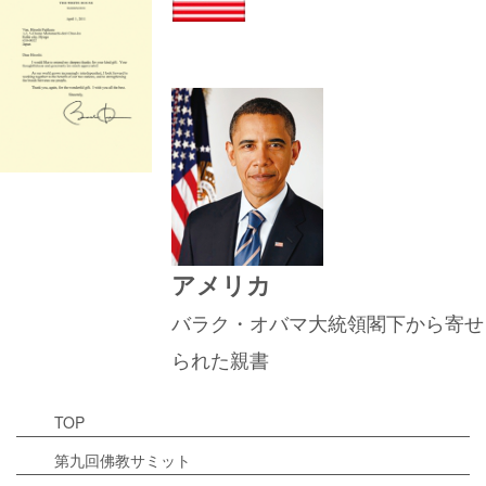
アメリカ
バラク・オバマ大統領閣下から寄せ
られた親書
TOP
第九回佛教サミット