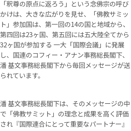
「釈尊の原点に返ろう」という念佛宗の呼び
かけは、大きな広がりを見せ、「佛教サミッ
ト」参加国は、第一回の14の国と地域から、
第四回は23ヶ国、第五回には五大陸全てから
32ヶ国が参加する 一大「国際会議」に発展
し、国連のコフィー・アナン事務総長閣下、
潘 基文事務総長閣下から毎回メッセージが送
られています。
潘 基文事務総長閣下は、そのメッセージの中
で「佛教サミット」の理念と成果を高く評価
され『
国際連合にとって重要なパートナー
』