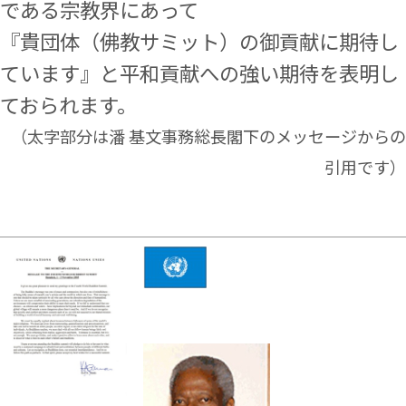
である宗教界にあって
『
貴団体（佛教サミット）の御貢献に期待し
ています
』と平和貢献への強い期待を表明し
ておられます。
（太字部分は潘 基文事務総長閣下のメッセージからの
引用です）