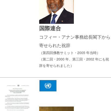
国際連合
コフィー・アナン事務総長閣下から
寄せられた祝辞
（第四回佛教サミット・2005 年当時）
（第二回・2000 年、第三回・2002 年にも祝
辞を寄せられました）